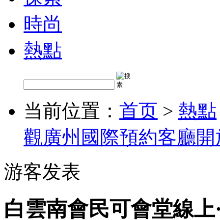
時尚
熱點
当前位置：
首页
>
熱點
觀廣州國際預約客廳開
游客发表
白雲南會民可會堂線上