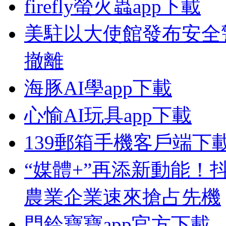
firefly螢火蟲app下載
美駐以大使館發布安全
撤離
海豚AI學app下載
心愉AI玩具app下載
139郵箱手機客戶端下
“媒體+”再添新動能！
農業企業速來搶占先機
門鈴寶寶app官方下載