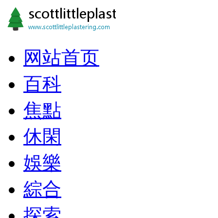
网站首页
百科
焦點
休閑
娛樂
綜合
探索