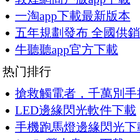
一淘app下載最新版本
五年規劃發布 全國供
牛聽聽app官方下載
热门排行
搶救觸電者，千萬別手
LED邊緣閃光軟件下載
手機跑馬燈邊緣閃光下