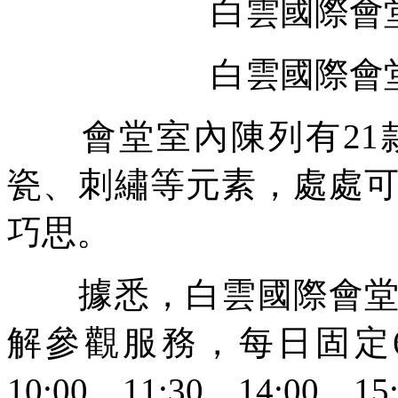
白雲國際會
白雲國際會
會堂室內陳列有21款
瓷、刺繡等元素，處處
巧思。
據悉，白雲國際會堂麵
解參觀服務，每日固定6
10:00、11:30、14:00、15