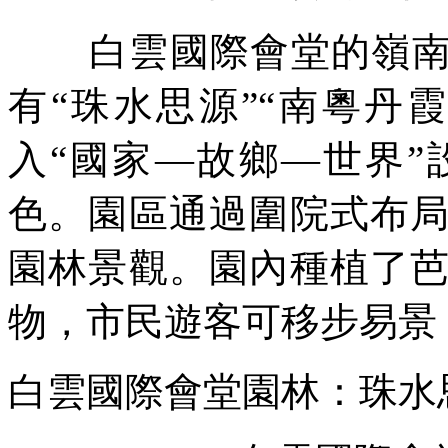
白雲國際會堂的嶺南
有“
珠水思源
”“
南粵丹
入“
國家—故鄉—世界
”
色。園區通過圍院式布
園林景觀。園內種植了
物，市民遊客可移步易景
白雲國際會堂園林：珠水