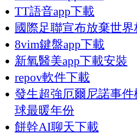
TT語音app下載
國際足聯宣布放棄世界
8vim鍵盤app下載
新氧醫美app下載安裝
repov軟件下載
發生超強厄爾尼諾事件概
球最暖年份
餅幹AI聊天下載