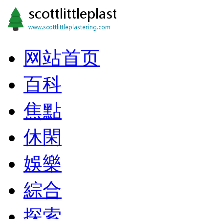
网站首页
百科
焦點
休閑
娛樂
綜合
探索