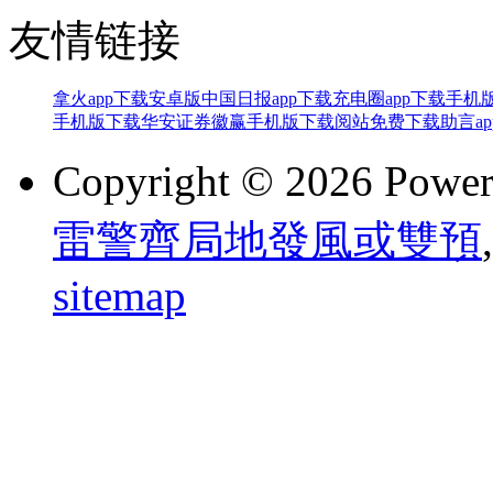
友情链接
拿火app下载安卓版
中国日报app下载
充电圈app下载手机
手机版下载
华安证券徽赢手机版下载
阅站免费下载
助言a
Copyright © 2026 Powe
雷警齊局地發風或雙預
,
sitemap