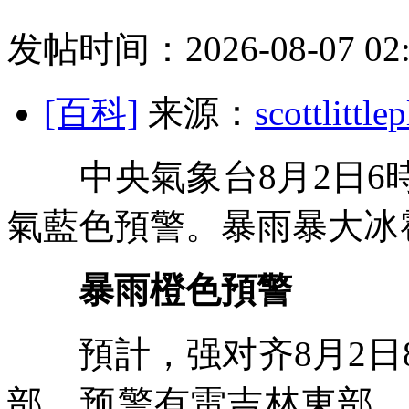
发帖时间：2026-08-07 02:
[百科]
来源：
scottlit
中央氣象台8月2日6
氣藍色預警。暴雨暴大冰
暴雨橙色預警
預計，强对齐8月2日8
部、预警有雷吉林東部