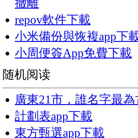
撤離
repov軟件下載
小米備份與恢複app下
小周便簽App免費下載
随机阅读
廣東21市，誰名字最為
計劃表app下載
東方甄選app下載