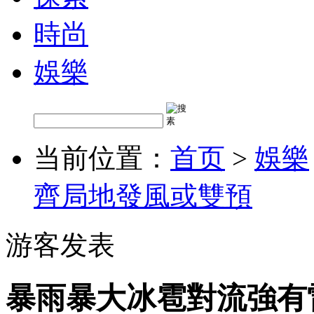
時尚
娛樂
当前位置：
首页
>
娛樂
齊局地發風或雙預
游客发表
暴雨暴大冰雹對流強有