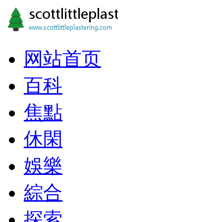
网站首页
百科
焦點
休閑
娛樂
綜合
探索