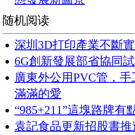
随机阅读
深圳3D打印產業不斷
6G創新發展部省協同
廣東外公用PVC管，
滿滿的愛
“985+211”這塊路
袁記食品更新招股書推