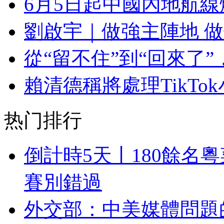
6月5日起中國內地航
劉啟宇｜做強主陣地 做
從“留不住”到“回來了
賴清德稱將處理TikT
热门排行
倒計時5天丨180餘名
賽別錯過
外交部：中美媒體問題