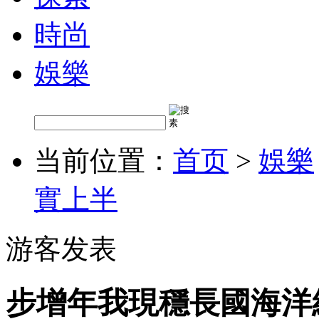
時尚
娛樂
当前位置：
首页
>
娛樂
實上半
游客发表
步增年我現穩長國海洋