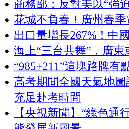
商務部：反對美以“強
花城不負春！廣州春季
出口量增長267%！中
海上“三台共舞”，廣東
“985+211”這塊路
高考期間全國天氣地圖
充足赴考時間
【央視新聞】“綠色通行
態發展新圖景