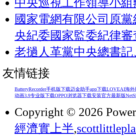
中央巡視工作領導小組
國家電網有限公司原黨
央紀委國家監委紀律審
老撾人革黨中央總書記
友情链接
BatteryRecorder手机版下载
迈金助手app下载
LOVEAI海
动画3.9专业版下载
OPPO浏览器下载安装官方最新版
Ne
Copyright © 2026 Powe
經濟實上半
,
scottlittl