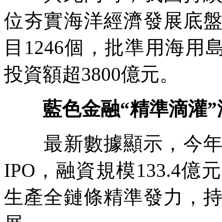
位夯實海洋經濟發展底
目1246個，批準用海用
投資額超3800億元。
藍色金融“精準滴灌
最新數據顯示，今年上
IPO，融資規模133.
生產全鏈條精準發力，