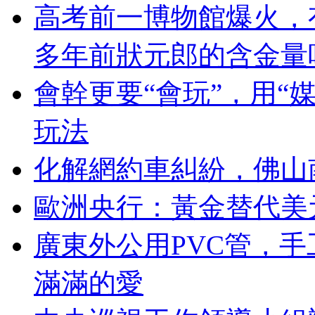
高考前一博物館爆火，
多年前狀元郎的含金量
會幹更要“會玩”，用“
玩法
化解網約車糾紛，佛山
歐洲央行：黃金替代美
廣東外公用PVC管，
滿滿的愛