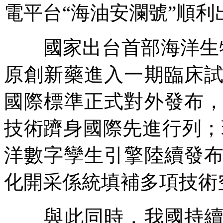
電平台“海油安瀾號”順利
國家出台首部海洋生物
原創新藥進入一期臨床
國際標準正式對外發布
技術躋身國際先進行列；
洋數字孿生引擎陸續發
化開采係統填補多項技術
與此同時，我國持續加