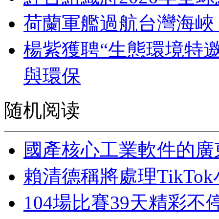
荷蘭軍艦過航台灣海峽
楊紫獲聘“生態環境特
與環保
随机阅读
國產核心工業軟件的廣
賴清德稱將處理TikT
104場比賽39天精彩