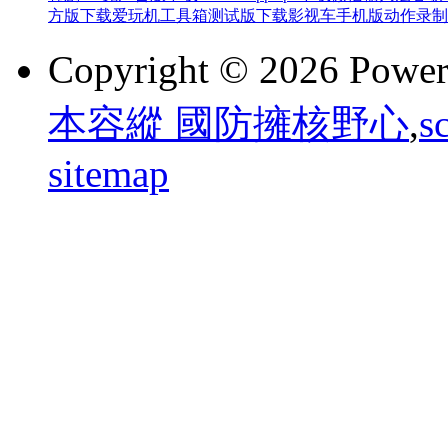
方版下载
爱玩机工具箱测试版下载
影视车手机版
动作录制
Copyright © 2026 Powe
本容縱 國防擁核野心
,
s
sitemap