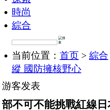
時尚
綜合
当前位置：
首页
>
綜合
縱 國防擁核野心
游客发表
部不可不能挑戰紅線日