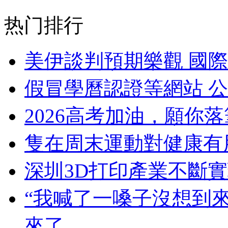
热门排行
美伊談判預期樂觀 國際
假冒學曆認證等網站 
2026高考加油，願你
隻在周末運動對健康有
深圳3D打印產業不斷
“我喊了一嗓子沒想到
來了