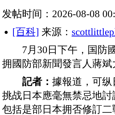
发帖时间：2026-08-08 00:
[百科]
来源：
scottlit
7月30日下午，国防國
拥國防部新聞發言人蔣斌
記者：
據報道，可纵
挑战日本應毫無禁忌地討
包括是部日本拥否修訂二