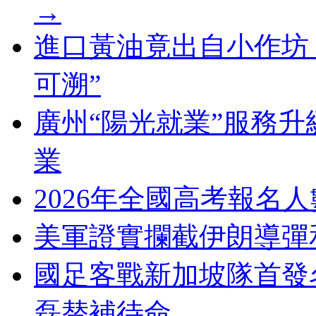
→
進口黃油竟出自小作坊 
可溯”
廣州“陽光就業”服務
業
2026年全國高考報名人
美軍證實攔截伊朗導彈
國足客戰新加坡隊首發
磊替補待命