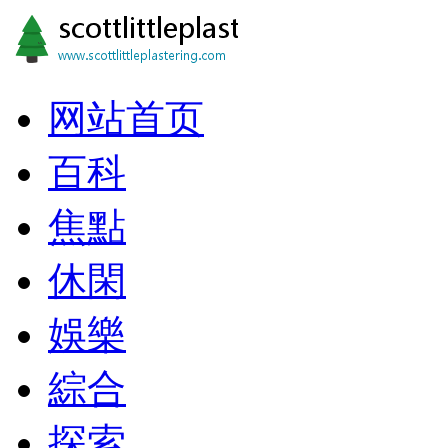
网站首页
百科
焦點
休閑
娛樂
綜合
探索