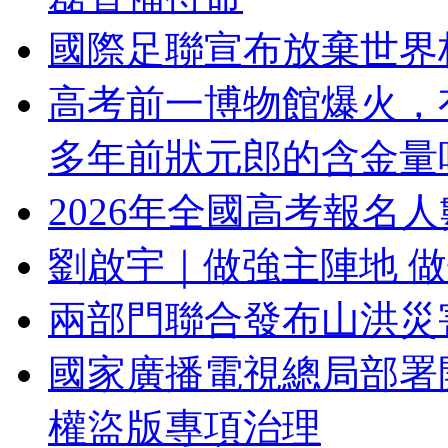
國際足聯宣布放棄世界
高考前一博物館爆火，
多年前狀元郎的含金量
2026年全國高考報名人
劉啟宇｜做強主陣地 做
兩部門聯合發布山洪災
國家廣播電視總局部署
權盜版專項治理