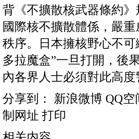
背《不擴散核武器條約》
國際核不擴散體係，嚴重
秩序。日本擁核野心不可
多拉魔盒”一旦打開，後
內各界人士必須對此高度
分享到：
新浪微博
QQ空
制网址
打印
相关内容